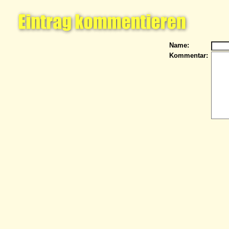
Name:
Kommentar: