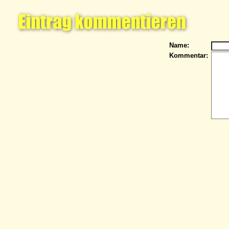
Name:
Kommentar: